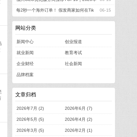
文
福州企业AI全域推广选型指南
每2秒一个海外订单！ 假发商家如何在Tik
06-15
Tok Shop引爆品牌新增长
网站分类
新闻中心
创业报道
品
文
就业新闻
教育考试
企业财经
社会新闻
品牌档案
坚
文章归档
新
2026年7月 (2)
2026年6月 (7)
2026年5月 (5)
2026年4月 (2)
2026年3月 (5)
2026年2月 (1)