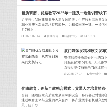
精质研磨，优路教育2025年一建及一造集训营线
近年来，我国建筑业步入新发展阶段，生产转向高质量发
职业素养的双重需求持续攀升。为积极回应一建、一造考
月7日上...
2025-07-14
新闻综合
新闻中心
14792 ℃
厦门媒体发稿和软文发布
在信息传播高度碎片化的当
息触达的核心阵地。无论是
直接影响传播效果与商业转化
2025-07-14
青年创业
优路教育：创新产教融合模式，贯通人才培养链条
当前，随着国家高质量发展目标的设定，各行各业对能够
通过教育主体与企业的深入合作，将产业需求有机融入教
景，提升职...