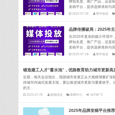
牌知名度、推广产品，还是
发稿平台，提供选择准则与高
2025-07-28
青年创业
品牌传播破局：2025
在2025年复杂的媒介环境
牌知名度、推广产品，还是
发稿平台，提供选择准则与高
2025-07-28
青年创业
锻造建工人才“蓄水池”，优路教育助力城市更新高
近期，相关会议指出，我国城市发展正从大规模增量扩张
持城市内涵式发展主线，要以推进城市更新为重要抓手。2
的主...
2025-07-25
新闻综合
新闻中心
18796 ℃
2025年品牌发稿平台