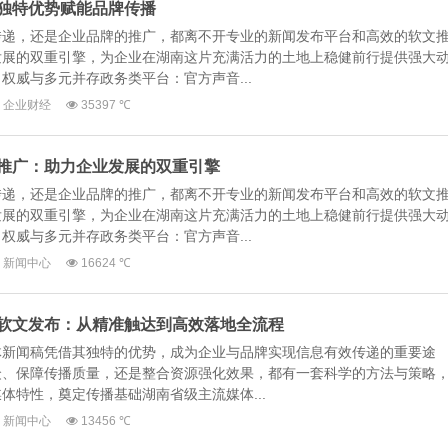
独特优势赋能品牌传播
传递，还是企业品牌的推广，都离不开专业的新闻发布平台和高效的软文
发展的双重引擎，为企业在湖南这片充满活力的土地上稳健前行提供强大
权威与多元并存政务类平台：官方声音...
企业财经
35397 ℃
推广：助力企业发展的双重引擎
传递，还是企业品牌的推广，都离不开专业的新闻发布平台和高效的软文
发展的双重引擎，为企业在湖南这片充满活力的土地上稳健前行提供强大
权威与多元并存政务类平台：官方声音...
新闻中心
16624 ℃
软文发布：从精准触达到高效落地全流程
体新闻稿凭借其独特的优势，成为企业与品牌实现信息有效传递的重要途
众、保障传播质量，还是整合资源强化效果，都有一套科学的方法与策略
体特性，奠定传播基础湖南省级主流媒体...
新闻中心
13456 ℃