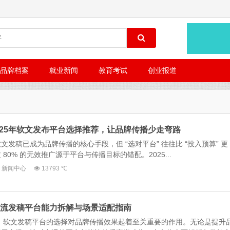
品牌档案
就业新闻
教育考试
创业报道
025年软文发布平台选择推荐，让品牌传播少走弯路
发稿已成为品牌传播的核心手段，但 “选对平台” 往往比 “投入预算” 更
0% 的无效推广源于平台与传播目标的错配。2025...
新闻中心
13793 ℃
年主流发稿平台能力拆解与场景适配指南
中，软文发稿平台的选择对品牌传播效果起着至关重要的作用。无论是提升