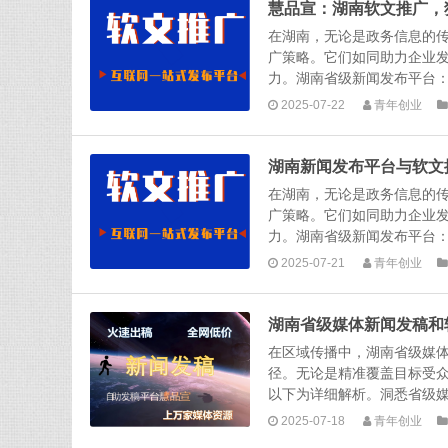
慧品宣：湖南软文推广，
在湖南，无论是政务信息的
广策略。它们如同助力企业
力。湖南省级新闻发布平台：
2025-07-22
青年创业
湖南新闻发布平台与软文
在湖南，无论是政务信息的
广策略。它们如同助力企业
力。湖南省级新闻发布平台：
2025-07-21
青年创业
湖南省级媒体新闻发稿和
在区域传播中，湖南省级媒
径。无论是精准覆盖目标受
以下为详细解析。洞悉省级媒
2025-07-18
青年创业