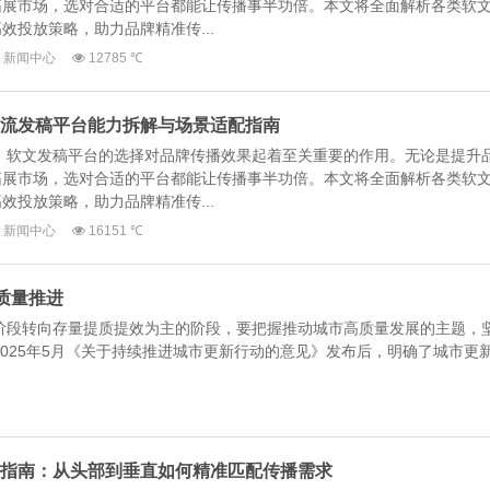
拓展市场，选对合适的平台都能让传播事半功倍。本文将全面解析各类软
效投放策略，助力品牌精准传...
新闻中心
12785 ℃
年主流发稿平台能力拆解与场景适配指南
中，软文发稿平台的选择对品牌传播效果起着至关重要的作用。无论是提升
拓展市场，选对合适的平台都能让传播事半功倍。本文将全面解析各类软
效投放策略，助力品牌精准传...
新闻中心
16151 ℃
质量推进
阶段转向存量提质提效为主的阶段，要把握推动城市高质量发展的主题，
025年5月《关于持续推进城市更新行动的意见》发布后，明确了城市更
推荐指南：从头部到垂直如何精准匹配传播需求