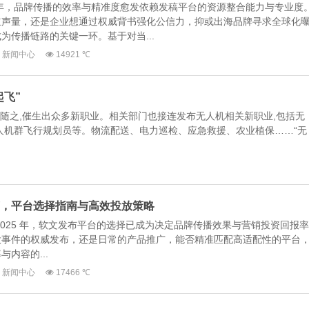
5年，品牌传播的效率与精准度愈发依赖发稿平台的资源整合能力与专业度
立声量，还是企业想通过权威背书强化公信力，抑或出海品牌寻求全球化
为传播链路的关键一环。基于对当...
新闻中心
14921 ℃
起飞”
,随之,催生出众多新职业。相关部门也接连发布无人机相关新职业,包括无
人机群飞行规划员等。物流配送、电力巡检、应急救援、农业植保……“无
荐，平台选择指南与高效投放策略
2025 年，软文发布平台的选择已成为决定品牌传播效果与营销投资回报率
大事件的权威发布，还是日常的产品推广，能否精准匹配高适配性的平台
内容的...
新闻中心
17466 ℃