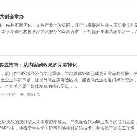
下共创会举办
展，结构不断优化，支柱产业地位巩固，其行业发展对从业人员职业技能
生对于培训机构教学品质及服务的双高诉求，不断提升集训营教学水平，7
实战指南：从内容到效果的完美转化
下，厦门作为区域经济与文化重镇，本地媒体矩阵已成为企业品牌传播、
本土企业深耕市场，还是外来品牌渗透区域，能否高效运用厦门媒体资源
。本文整合厦门媒体发稿的核心要点，...
企业财经
40681 ℃
适应挑战的技能型人才需求越来越大。产教融合作为职业教育的必由之路
学环节中，使得学生在学习阶段能够接触前沿技术，并实践于真实工作场