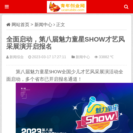
网站首页
>
新闻中心
正文
全面启动，第八届魅力童星SHOW才艺风
采展演开启报名
新闻综合
2023-03-17 17:27:11
新闻中心
33882 ℃
第八届魅力童星
全国少儿才艺风采展演活动全
SHOW
面启动，多个省市已开启报名通道！