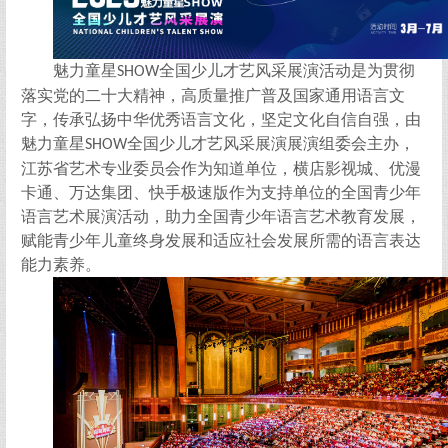
魅力童星
全国少儿才艺风采展演活动是为贯彻
SHOW
落实党的二十大精神，高质量推广普及国家通用语言文
字，传承弘扬中华优秀语言文化，坚定文化自信自强，由
魅力童星
全国少儿才艺风采展演展演组委会主办，
SHOW
江苏省艺术专业委员会作为知道单位，横店影视城、优漫
卡通、万达集团、快手极速版作为支持单位的全国青少年
语言艺术展演活动，助力全国青少年语言艺术教育发展，
赋能青少年儿童终身发展和适应社会发展所需的语言表达
能力素养。